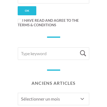
I HAVE READ AND AGREE TO THE
TERMS & CONDITIONS
SEARCH
Searc
FOR:
ANCIENS ARTICLES
Anciens
articles