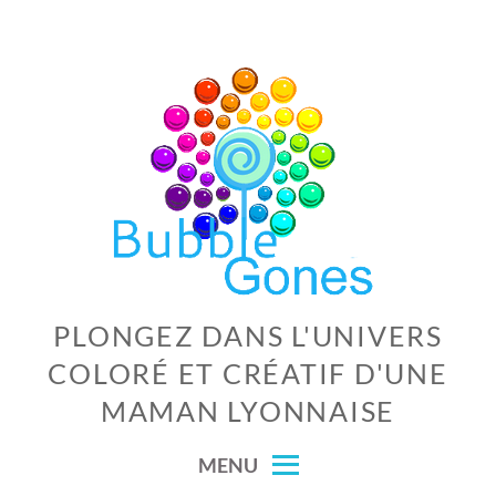
Skip
to
content
PLONGEZ DANS L'UNIVERS
COLORÉ ET CRÉATIF D'UNE
MAMAN LYONNAISE
MENU