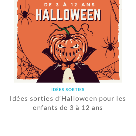
R
E
2
0
2
1
IDÉES SORTIES
Idées sorties d’Halloween pour les
enfants de 3 à 12 ans
1
7
O