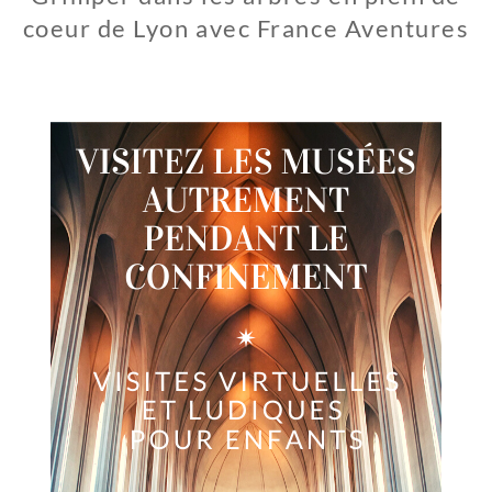
coeur de Lyon avec France Aventures
1
J
U
I
L
L
E
T
2
0
2
0