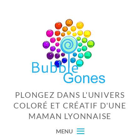
Skip
to
content
PLONGEZ DANS L'UNIVERS
COLORÉ ET CRÉATIF D'UNE
MAMAN LYONNAISE
MENU