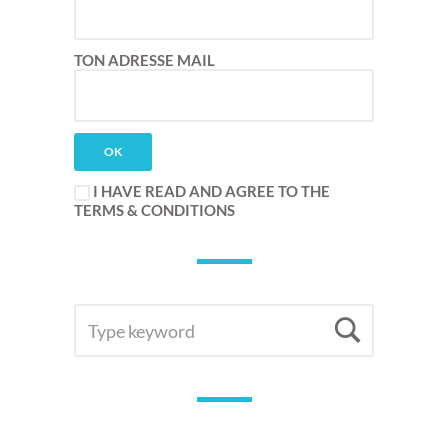
TON ADRESSE MAIL
I HAVE READ AND AGREE TO THE
TERMS & CONDITIONS
SEARCH
Searc
FOR: