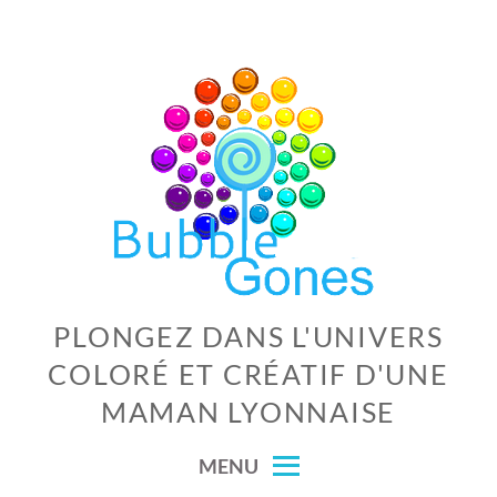
Skip
to
content
PLONGEZ DANS L'UNIVERS
COLORÉ ET CRÉATIF D'UNE
MAMAN LYONNAISE
MENU