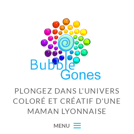
Skip
to
content
PLONGEZ DANS L'UNIVERS
COLORÉ ET CRÉATIF D'UNE
MAMAN LYONNAISE
MENU