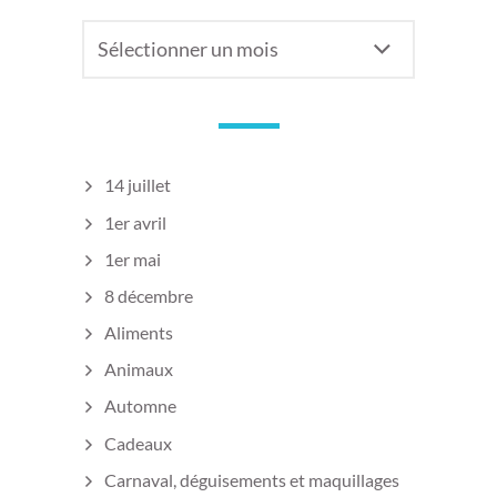
Anciens
articles
14 juillet
1er avril
1er mai
8 décembre
Aliments
Animaux
Automne
Cadeaux
Carnaval, déguisements et maquillages