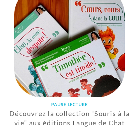
I
L
2
0
2
2
PAUSE LECTURE
Découvrez la collection “Souris à la
vie” aux éditions Langue de Chat
2