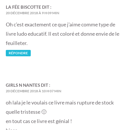
LA FÉE BISCOTTE
DIT :
20 DÉCEMBRE 2018 À 9 H 09 MIN
Oh c’est exactement ce que j’aime comme type de
livre ludo educatif. Il est coloré et donne envie de le
feuilleter.
RÉPONDRE
GIRLS N NANTES
DIT :
20 DÉCEMBRE 2018 À 10 H 07 MIN
oh lala je le voulais ce livre mais rupture de stock
quelle tristesse 🙁
en tout cas ce livre est génial !