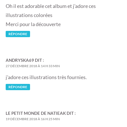
Oh il est adorable cet album et j’adore ces
illustrations colorées
Merci pour la découverte
RÉPONDRE
ANDRYSKA69
DIT :
27 DÉCEMBRE 2018 À 14 H 33 MIN
j’adore ces illustrations très fournies.
RÉPONDRE
LE PETIT MONDE DE NATIEAK
DIT :
19 DÉCEMBRE 2018 À 16 H 25 MIN