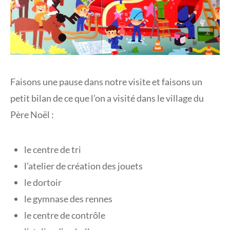
Faisons une pause dans notre visite et faisons un
petit bilan de ce que l’on a visité dans le village du
Père Noël :
le centre de tri
l’atelier de création des jouets
le dortoir
le gymnase des rennes
le centre de contrôle