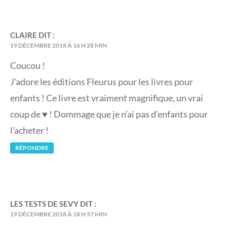
CLAIRE
DIT :
19 DÉCEMBRE 2018 À 16 H 28 MIN
Coucou !
J’adore les éditions Fleurus pour les livres pour
enfants ! Ce livre est vraiment magnifique, un vrai
coup de ♥ ! Dommage que je n’ai pas d’enfants pour
l’acheter !
RÉPONDRE
LES TESTS DE SEVY
DIT :
19 DÉCEMBRE 2018 À 18 H 57 MIN