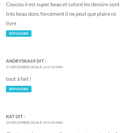
Coucou il est super beau et coloré les dessins sont
très beau donc forcément il ne peut que plaire ce
livre
RÉPONDRE
ANDRYSKA69
DIT :
27 DÉCEMBRE 2018 À 14 H 32 MIN
tout à fait !
RÉPONDRE
KAT
DIT :
19 DÉCEMBRE 2018 À 19 H 45 MIN