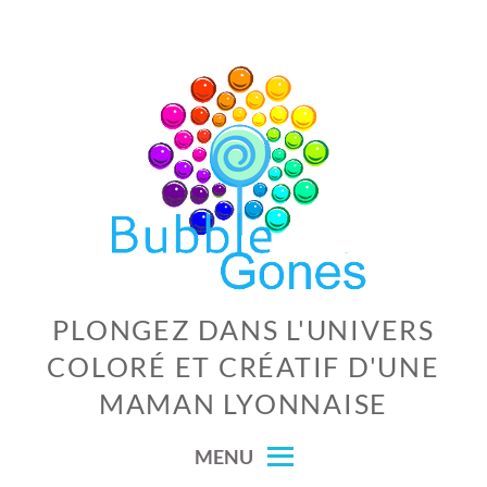
Skip
to
content
PLONGEZ DANS L'UNIVERS
COLORÉ ET CRÉATIF D'UNE
MAMAN LYONNAISE
MENU