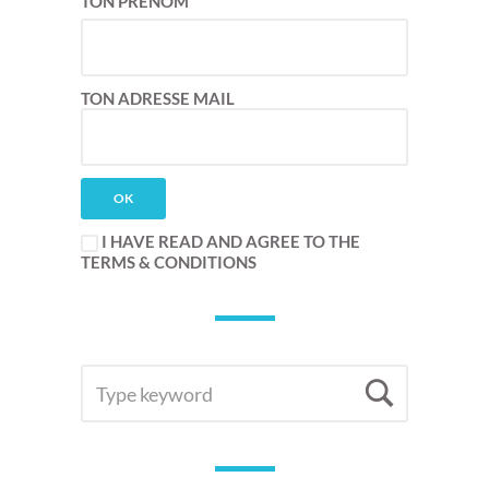
TON PRÉNOM
TON ADRESSE MAIL
I HAVE READ AND AGREE TO THE
TERMS & CONDITIONS
SEARCH
Searc
FOR: