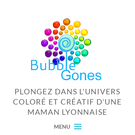
Skip
to
content
PLONGEZ DANS L'UNIVERS
COLORÉ ET CRÉATIF D'UNE
MAMAN LYONNAISE
MENU