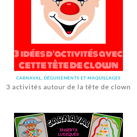
CARNAVAL, DÉGUISEMENTS ET MAQUILLAGES
3 activités autour de la tête de clown
1
9
F
É
V
R