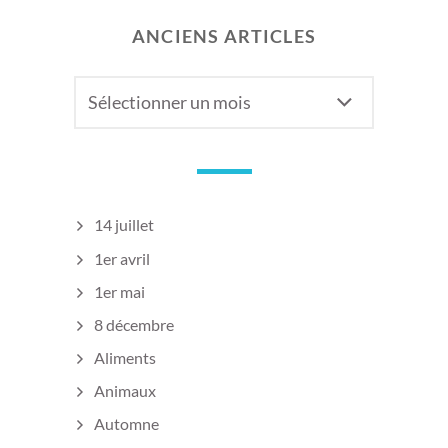
ANCIENS ARTICLES
Anciens
articles
14 juillet
1er avril
1er mai
8 décembre
Aliments
Animaux
Automne