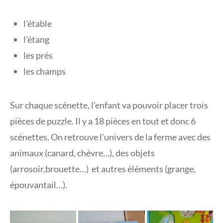
l’étable
l’étang
les prés
les champs
Sur chaque scénette, l’enfant va pouvoir placer trois
pièces de puzzle. Il y a 18 pièces en tout et donc 6
scénettes. On retrouve l’univers de la ferme avec des
animaux (canard, chèvre…), des objets
(arrosoir,brouette…) et autres éléments (grange,
épouvantail…).