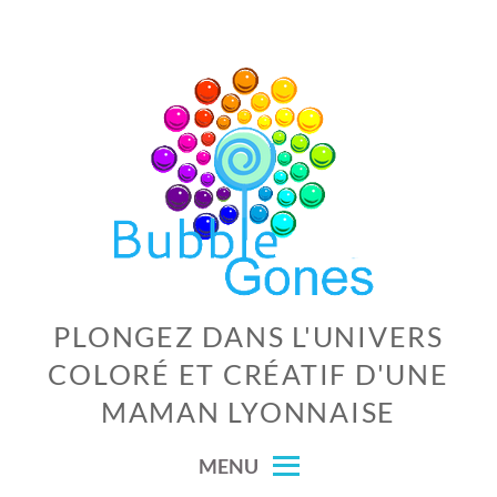
Skip
to
content
PLONGEZ DANS L'UNIVERS
COLORÉ ET CRÉATIF D'UNE
MAMAN LYONNAISE
MENU