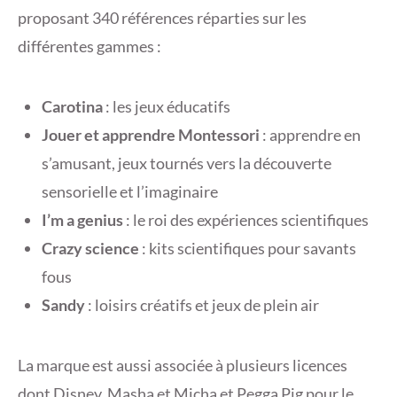
proposant 340 références réparties sur les
différentes gammes :
Carotina
: les jeux éducatifs
Jouer et apprendre Montessori
: apprendre en
s’amusant, jeux tournés vers la découverte
sensorielle et l’imaginaire
I’m a genius
: le roi des expériences scientifiques
Crazy science
: kits scientifiques pour savants
fous
Sandy
: loisirs créatifs et jeux de plein air
La marque est aussi associée à plusieurs licences
dont Disney, Masha et Micha et Pegga Pig pour le