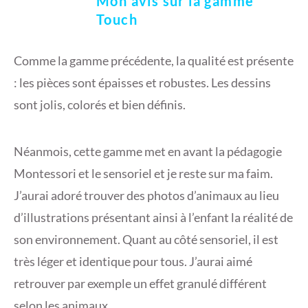
Mon avis sur la gamme
Touch
Comme la gamme précédente, la qualité est présente
: les pièces sont épaisses et robustes. Les dessins
sont jolis, colorés et bien définis.
Néanmois, cette gamme met en avant la pédagogie
Montessori et le sensoriel et je reste sur ma faim.
J’aurai adoré trouver des photos d’animaux au lieu
d’illustrations présentant ainsi à l’enfant la réalité de
son environnement. Quant au côté sensoriel, il est
très léger et identique pour tous. J’aurai aimé
retrouver par exemple un effet granulé différent
selon les animaux.