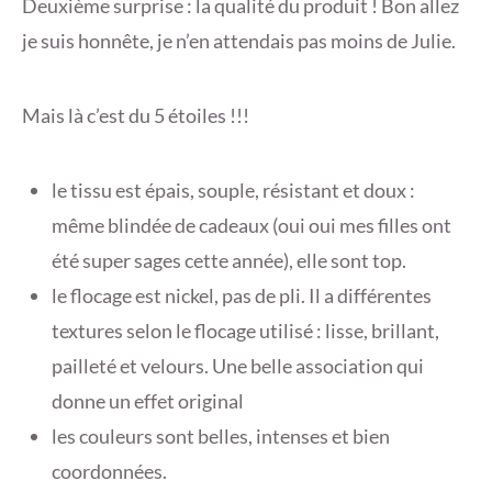
Deuxième surprise : la qualité du produit ! Bon allez
je suis honnête, je n’en attendais pas moins de Julie.
Mais là c’est du 5 étoiles !!!
le tissu est épais, souple, résistant et doux :
même blindée de cadeaux (oui oui mes filles ont
été super sages cette année), elle sont top.
le flocage est nickel, pas de pli. Il a différentes
textures selon le flocage utilisé : lisse, brillant,
pailleté et velours. Une belle association qui
donne un effet original
les couleurs sont belles, intenses et bien
coordonnées.