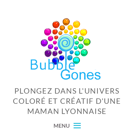
Skip
to
content
PLONGEZ DANS L'UNIVERS
COLORÉ ET CRÉATIF D'UNE
MAMAN LYONNAISE
MENU