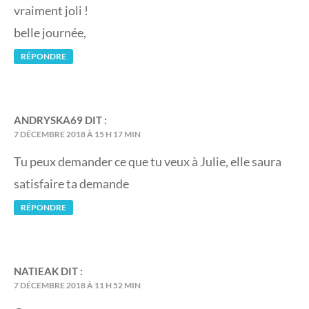
vraiment joli !
belle journée,
RÉPONDRE
ANDRYSKA69
DIT :
7 DÉCEMBRE 2018 À 15 H 17 MIN
Tu peux demander ce que tu veux à Julie, elle saura
satisfaire ta demande
RÉPONDRE
NATIEAK
DIT :
7 DÉCEMBRE 2018 À 11 H 52 MIN