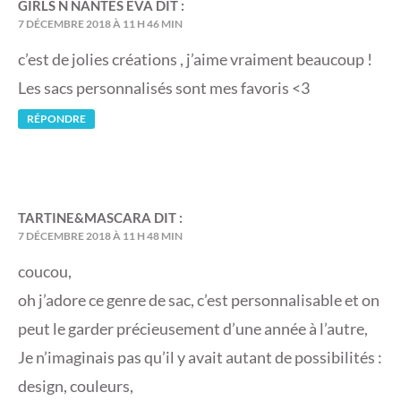
GIRLS N NANTES EVA
DIT :
7 DÉCEMBRE 2018 À 11 H 46 MIN
c’est de jolies créations , j’aime vraiment beaucoup !
Les sacs personnalisés sont mes favoris <3
RÉPONDRE
TARTINE&MASCARA
DIT :
7 DÉCEMBRE 2018 À 11 H 48 MIN
coucou,
oh j’adore ce genre de sac, c’est personnalisable et on
peut le garder précieusement d’une année à l’autre,
Je n’imaginais pas qu’il y avait autant de possibilités :
design, couleurs,