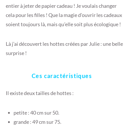
entier à jeter de papier cadeau ! Je voulais changer
cela pour les filles ! Que la magie d’ouvrir les cadeaux
soient toujours là, mais qu’elle soit plus écologique !
Là j’ai découvert les hottes créées par Julie : une belle
surprise !
Ces caractéristiques
Il existe deux tailles de hottes :
petite : 40 cm sur 50.
grande : 49 cm sur 75.