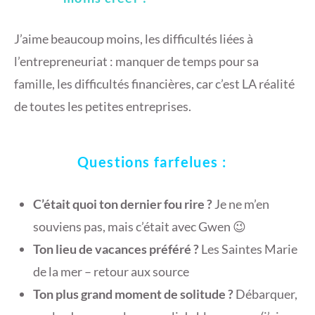
J’aime beaucoup moins, les difficultés liées à
l’entrepreneuriat : manquer de temps pour sa
famille, les difficultés financières, car c’est LA réalité
de toutes les petites entreprises.
Questions farfelues :
C’était quoi ton dernier fou rire ?
Je ne m’en
souviens pas, mais c’était avec Gwen 😉
Ton lieu de vacances préféré ?
Les Saintes Marie
de la mer – retour aux source
Ton plus grand moment de solitude ?
Débarquer,