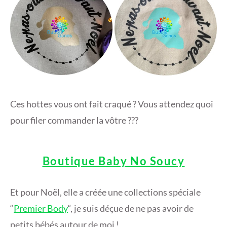
Ces hottes vous ont fait craqué ? Vous attendez quoi
pour filer commander la vôtre ???
Boutique Baby No Soucy
Et pour Noël, elle a créée une collections spéciale
“
Premier Body
“, je suis déçue de ne pas avoir de
petits bébés autour de moi !