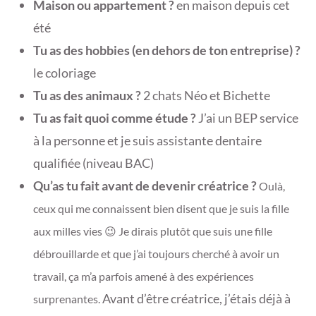
Maison ou appartement ?
en maison depuis cet
été
Tu as des hobbies (en dehors de ton entreprise) ?
le coloriage
Tu as des animaux ?
2 chats Néo et Bichette
Tu as fait quoi comme étude ?
J’ai un BEP service
à la personne et je suis assistante dentaire
qualifiée (niveau BAC)
Qu’as tu fait avant de devenir créatrice ?
Oulà,
ceux qui me connaissent bien disent que je suis la fille
aux milles vies 😉 Je dirais plutôt que suis une fille
débrouillarde et que j’ai toujours cherché à avoir un
travail, ça m’a parfois amené à des expériences
Avant d’être créatrice, j’étais déjà à
surprenantes.