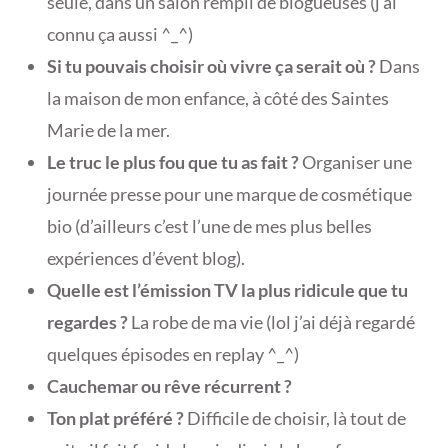
seule, dans un salon rempli de blogueuses (j’ai
connu ça aussi ^_^)
Si tu pouvais choisir où vivre ça serait où ?
Dans
la maison de mon enfance, à côté des Saintes
Marie de la mer.
Le truc le plus fou que tu as fait ?
Organiser une
journée presse pour une marque de cosmétique
bio (d’ailleurs c’est l’une de mes plus belles
expériences d’évent blog).
Quelle est l’émission TV la plus ridicule que tu
regardes ?
La robe de ma vie (lol j’ai déjà regardé
quelques épisodes en replay ^_^)
Cauchemar ou rêve récurrent ?
Ton plat préféré ?
Difficile de choisir, là tout de