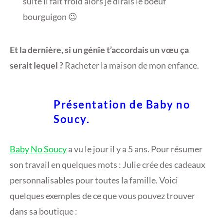
suite il fait froid alors je dirais le boeuf
bourguigon 😉
Et la dernière, si un génie t’accordais un vœu ça
serait lequel ?
Racheter la maison de mon enfance.
Présentation de Baby no
Soucy.
Baby No Soucy
a vu le jour il y a 5 ans. Pour résumer
son travail en quelques mots : Julie crée des cadeaux
personnalisables pour toutes la famille. Voici
quelques exemples de ce que vous pouvez trouver
dans sa boutique :