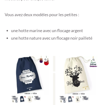
Vous avez deux modèles pour les petites :
une hotte marine avec un flocage argent
une hotte nature avec un flocage noir pailleté