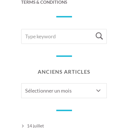
TERMS & CONDITIONS
SEARCH
Searc
FOR:
ANCIENS ARTICLES
Anciens
articles
14 juillet