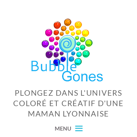
Skip
to
content
PLONGEZ DANS L'UNIVERS
COLORÉ ET CRÉATIF D'UNE
MAMAN LYONNAISE
MENU