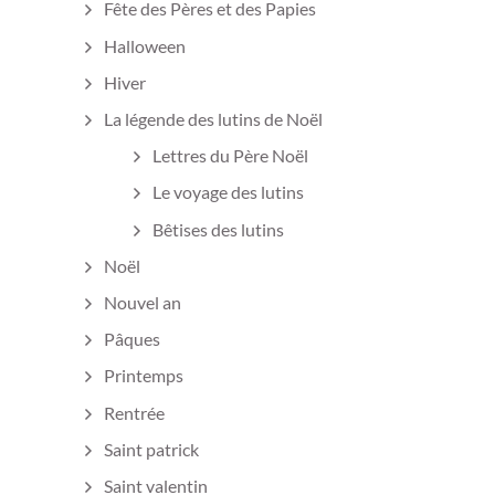
Fête des Pères et des Papies
Halloween
Hiver
La légende des lutins de Noël
Lettres du Père Noël
Le voyage des lutins
Bêtises des lutins
Noël
Nouvel an
Pâques
Printemps
Rentrée
Saint patrick
Saint valentin