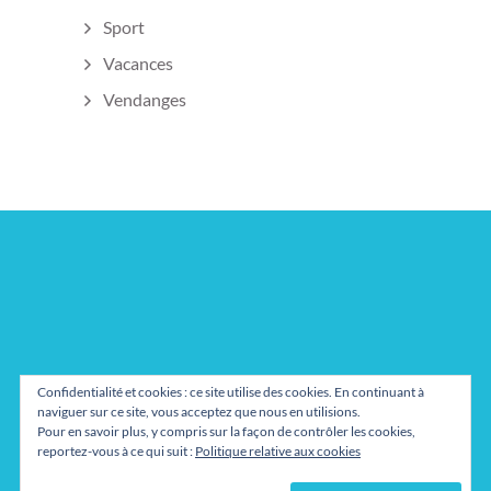
Sport
Vacances
Vendanges
Confidentialité et cookies : ce site utilise des cookies. En continuant à
naviguer sur ce site, vous acceptez que nous en utilisions.
Pour en savoir plus, y compris sur la façon de contrôler les cookies,
reportez-vous à ce qui suit :
Politique relative aux cookies
Mentions légales