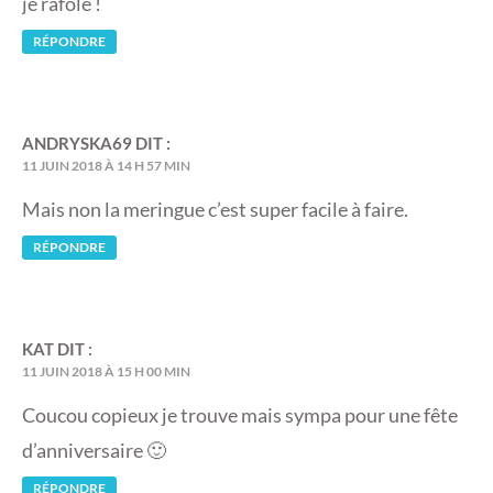
je rafole !
RÉPONDRE
ANDRYSKA69
DIT :
11 JUIN 2018 À 14 H 57 MIN
Mais non la meringue c’est super facile à faire.
RÉPONDRE
KAT
DIT :
11 JUIN 2018 À 15 H 00 MIN
Coucou copieux je trouve mais sympa pour une fête
d’anniversaire 🙂
RÉPONDRE