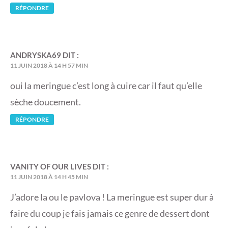
RÉPONDRE
ANDRYSKA69
DIT :
11 JUIN 2018 À 14 H 57 MIN
oui la meringue c’est long à cuire car il faut qu’elle
sèche doucement.
RÉPONDRE
VANITY OF OUR LIVES
DIT :
11 JUIN 2018 À 14 H 45 MIN
J’adore la ou le pavlova ! La meringue est super dur à
faire du coup je fais jamais ce genre de dessert dont