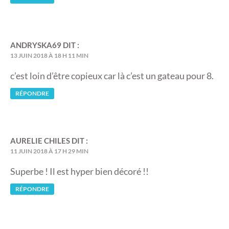
ANDRYSKA69
DIT :
13 JUIN 2018 À 18 H 11 MIN
c’est loin d’être copieux car là c’est un gateau pour 8.
RÉPONDRE
AURELIE CHILES
DIT :
11 JUIN 2018 À 17 H 29 MIN
Superbe ! Il est hyper bien décoré !!
RÉPONDRE