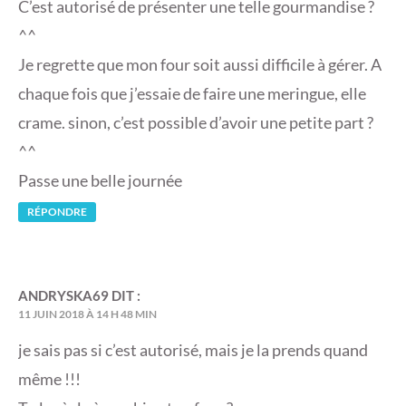
C’est autorisé de présenter une telle gourmandise ?
^^
Je regrette que mon four soit aussi difficile à gérer. A
chaque fois que j’essaie de faire une meringue, elle
crame. sinon, c’est possible d’avoir une petite part ?
^^
Passe une belle journée
RÉPONDRE
ANDRYSKA69
DIT :
11 JUIN 2018 À 14 H 48 MIN
je sais pas si c’est autorisé, mais je la prends quand
même !!!