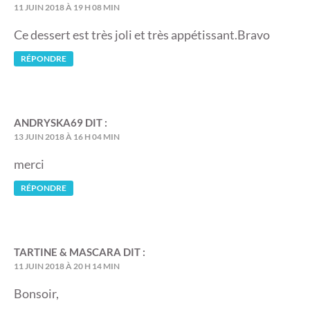
11 JUIN 2018 À 19 H 08 MIN
Ce dessert est très joli et très appétissant.Bravo
RÉPONDRE
ANDRYSKA69
DIT :
13 JUIN 2018 À 16 H 04 MIN
merci
RÉPONDRE
TARTINE & MASCARA
DIT :
11 JUIN 2018 À 20 H 14 MIN
Bonsoir,