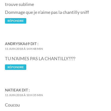
trouve sublime
Dommage que je n’aime pas la chantilly sniff
RÉPONDRE
ANDRYSKA69
DIT :
11 JUIN 2018 À 14 H 48 MIN
TU N’AIMES PAS LA CHANTILLY????
RÉPONDRE
NATIEAK
DIT :
11 JUIN 2018 À 10 H 35 MIN
Coucou