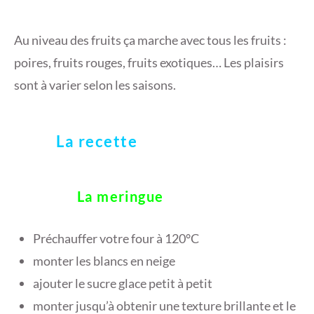
Au niveau des fruits ça marche avec tous les fruits :
poires, fruits rouges, fruits exotiques… Les plaisirs
sont à varier selon les saisons.
La recette
La meringue
Préchauffer votre four à 120°C
monter les blancs en neige
ajouter le sucre glace petit à petit
monter jusqu’à obtenir une texture brillante et le