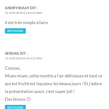
ANDRYSKA69
DIT :
11 JUIN 2018 À 14 H 43 MIN
il est très simple à faire
RÉPONDRE
SERENA
DIT :
11 JUIN 2018 À 14 H 37 MIN
Coucou,
Miam miam, cette recette a l’air délicieuse et tout ce
qui est fruité est top pour les beaux jours ! Et j’adore
la présentation aussi, c’est super joli !
Des bisous 🙂
RÉPONDRE