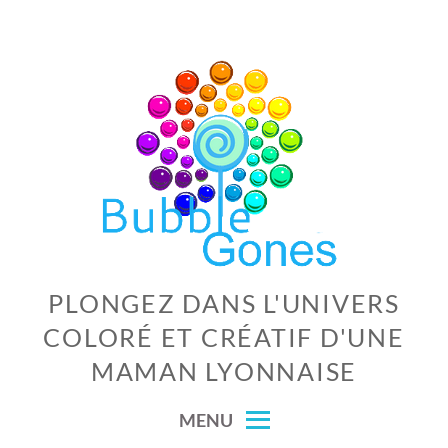
Skip
to
content
PLONGEZ DANS L'UNIVERS
COLORÉ ET CRÉATIF D'UNE
MAMAN LYONNAISE
MENU