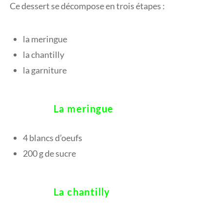
Ce dessert se décompose en trois étapes :
la meringue
la chantilly
la garniture
La meringue
4 blancs d’oeufs
200 g de sucre
La chantilly