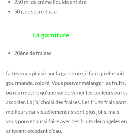
250 ml de crème liquide entière
50 g de sucre glace
La garniture
20ène de fraises
faites vous plaisir sur la garniture, il faut qu’elle soit
gourmande, coloré. Vous pouvez mélanger les fruits,
ou n’en mettre qu’une sorte, varier les couleurs ou les
associer. Là j’ai choisi des fraises. Les fruits frais sont
meilleurs car visuellement ils sont plus jolis, mais
vous pouvez aussi faire avec des fruits décongelés en
enlevant excédant d’eau.