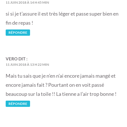
11 JUIN 2018 À 14 H 45 MIN
si si je t’assure il est très léger et passe super bien en
fin de repas !
RÉPONDRE
VERO
DIT :
11 JUIN 2018 À 13 H 22 MIN
Mais tu sais que je n’en n’ai encore jamais mangé et
encore jamais fait ? Pourtant on en voit passé
beaucoup sur la toile !! La tienne a l’air trop bonne !
RÉPONDRE