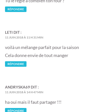
Tu le règle à combien ton four ?
RÉPONDRE
LETI
DIT :
11 JUIN 2018 À 11 H 31 MIN
voilà un mélange parfait pour la saison
Cela donne envie de tout manger
RÉPONDRE
ANDRYSKA69
DIT :
11 JUIN 2018 À 14 H 47 MIN
ha oui mais il faut partager !!!
RÉPONDRE