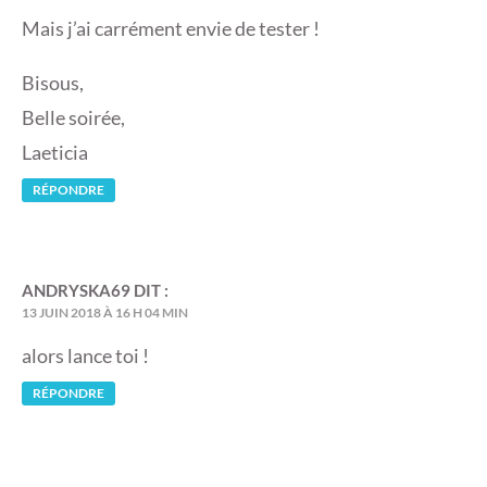
Mais j’ai carrément envie de tester !
Bisous,
Belle soirée,
Laeticia
RÉPONDRE
ANDRYSKA69
DIT :
13 JUIN 2018 À 16 H 04 MIN
alors lance toi !
RÉPONDRE