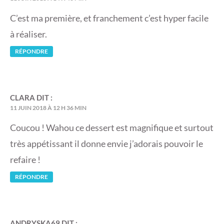
C’est ma première, et franchement c’est hyper facile
à réaliser.
RÉPONDRE
CLARA
DIT :
11 JUIN 2018 À 12 H 36 MIN
Coucou ! Wahou ce dessert est magnifique et surtout
très appétissant il donne envie j’adorais pouvoir le
refaire !
RÉPONDRE
ANDRYSKA69
DIT :