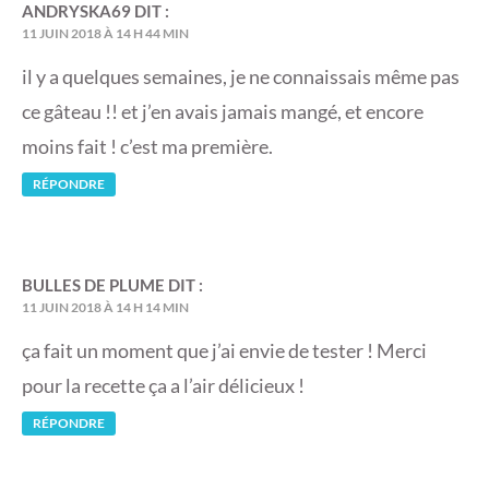
ANDRYSKA69
DIT :
11 JUIN 2018 À 14 H 44 MIN
il y a quelques semaines, je ne connaissais même pas
ce gâteau !! et j’en avais jamais mangé, et encore
moins fait ! c’est ma première.
RÉPONDRE
BULLES DE PLUME
DIT :
11 JUIN 2018 À 14 H 14 MIN
ça fait un moment que j’ai envie de tester ! Merci
pour la recette ça a l’air délicieux !
RÉPONDRE