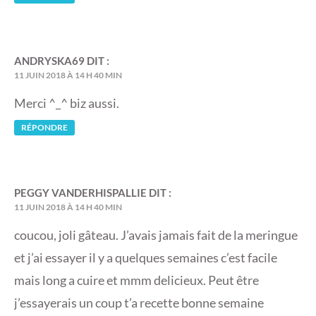
ANDRYSKA69
DIT :
11 JUIN 2018 À 14 H 40 MIN
Merci ^_^ biz aussi.
RÉPONDRE
PEGGY VANDERHISPALLIE
DIT :
11 JUIN 2018 À 14 H 40 MIN
coucou, joli gâteau. J’avais jamais fait de la meringue
et j’ai essayer il y a quelques semaines c’est facile
mais long a cuire et mmm delicieux. Peut être
j’essayerais un coup t’a recette bonne semaine