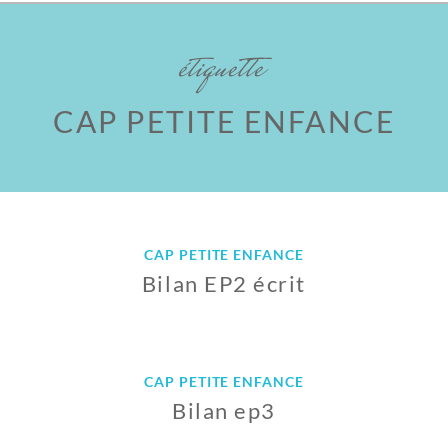
étiquette
CAP PETITE ENFANCE
CAP PETITE ENFANCE
Bilan EP2 écrit
9
J
U
CAP PETITE ENFANCE
I
Bilan ep3
N
2