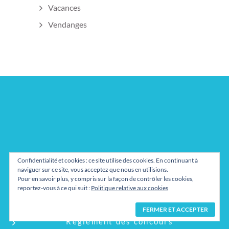
Vacances
Vendanges
Confidentialité et cookies : ce site utilise des cookies. En continuant à
naviguer sur ce site, vous acceptez que nous en utilisions.
Pour en savoir plus, y compris sur la façon de contrôler les cookies,
reportez-vous à ce qui suit :
Politique relative aux cookies
Mentions légales
Règlement des concours