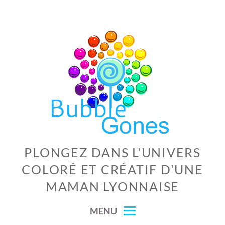
Skip
to
content
PLONGEZ DANS L'UNIVERS
COLORÉ ET CRÉATIF D'UNE
MAMAN LYONNAISE
MENU