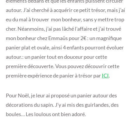
éléments dedans et que les enfants puissent circuler
2
autour. J’ai cherché à acquérir ce petit trésor, mais j’ai
2
eu du mal à trouver mon bonheur, sans y mettre trop
cher. Néanmoins, j’ai pas lâché l’affaire et j’ai trouvé
mon bonheur chez Emmaüs pour 2€ : un magnifique
panier plat et ovale, ainsi 4 enfants pourront évoluer
autour.: un panier tout en douceur pour cette
première découverte. Vous pouvez découvrir cette
première expérience de panier à trésor par
ICI
.
Pour Noël, je leur ai proposé un panier autour des
décorations du sapin. J’y ai mis des guirlandes, des
boules… Les loulous ont bien adoré.