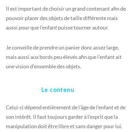
Il est important de choisir un grand contenant afin de
pouvoir placer des objets de taille différente mais
aussi pour que l’enfant puisse tourner autour.
Je conseille de prendre un panier donc assez large,
mais aussi aux bords peu élevés afin que l’enfant ait
une vision d’ensemble des objets.
Le contenu
Celui-ci dépend entièrement de l’âge de l’enfant et de
son intérêt. Il faut toujours garder à l’esprit que la
manipulation doit être libre et sans danger pour lui.