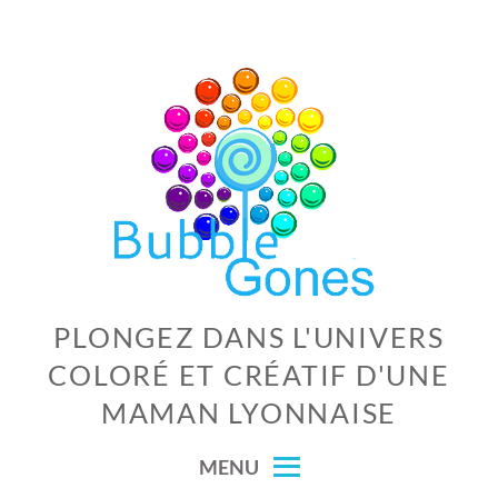
Skip
to
content
PLONGEZ DANS L'UNIVERS
COLORÉ ET CRÉATIF D'UNE
MAMAN LYONNAISE
MENU