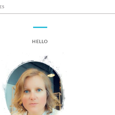
ES
HELLO