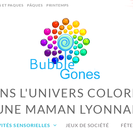
S ET PAQUES
PÂQUES
PRINTEMPS
S L'UNIVERS COLOR
UNE MAMAN LYONNA
ITÉS SENSORIELLES
JEUX DE SOCIÉTÉ
FÊTE