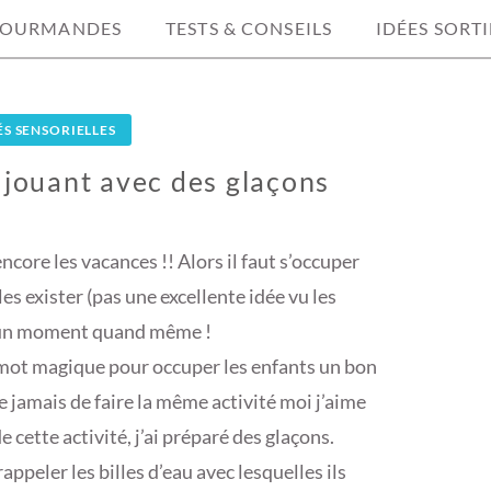
GOURMANDES
TESTS & CONSEILS
IDÉES SORTI
ÉS SENSORIELLES
 jouant avec des glaçons
 encore les vacances !! Alors il faut s’occuper
les exister (pas une excellente idée vu les
r un moment quand même !
Le mot magique pour occuper les enfants un bon
jamais de faire la même activité moi j’aime
 cette activité, j’ai préparé des glaçons.
appeler les billes d’eau avec lesquelles ils