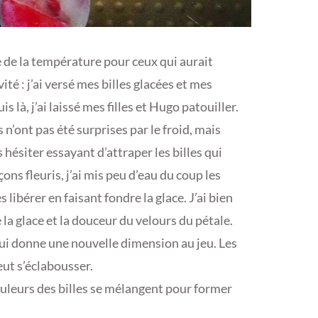
le de la température pour ceux qui aurait
vité : j’ai versé mes billes glacées et mes
s là, j’ai laissé mes filles et Hugo patouiller.
s n’ont pas été surprises par le froid, mais
 hésiter essayant d’attraper les billes qui
ons fleuris, j’ai mis peu d’eau du coup les
s libérer en faisant fondre la glace. J’ai bien
e la glace et la douceur du velours du pétale.
qui donne une nouvelle dimension au jeu. Les
eut s’éclabousser.
couleurs des billes se mélangent pour former