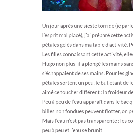
Un jour après une sieste torride (je par
l’esprit mal placé), j’ai préparé cette acti
pétales gelés dans ma table d’activité. Pui
Les filles connaissant cette activité, elle
Hugo non plus, il a plongé les mains sans
s’échappaient de ses mains. Pour les glaç
pétales sortent un peu, le but étant de le
aimé ce toucher différent : la froideur d
Peu à peu de l’eau apparaît dans le bac 
billes non fondues peuvent flotter, on p
Mais l’eau n’est pas transparente : les 
peu à peu et l’eau se brunit.