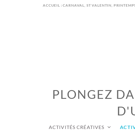
Skip
ACCUEIL : CARNAVAL, ST VALENTIN, PRINTEMP
to
content
PLONGEZ DAN
D'
ACTIVITÉS CRÉATIVES
ACTIV