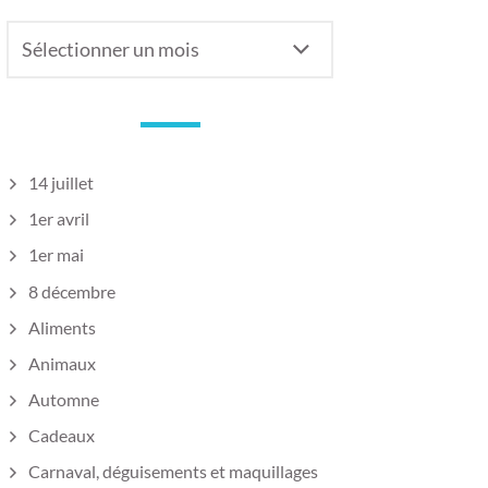
Anciens
articles
14 juillet
1er avril
1er mai
8 décembre
Aliments
Animaux
Automne
Cadeaux
Carnaval, déguisements et maquillages