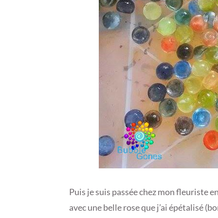
Puis je suis passée chez mon fleuriste en
avec une belle rose que j’ai épétalisé (