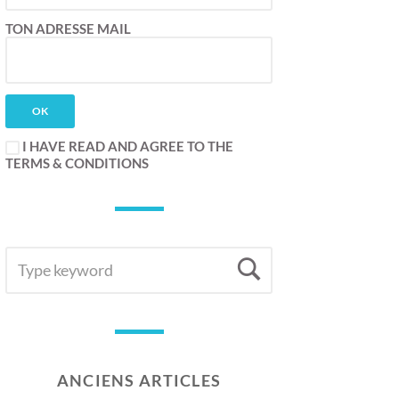
TON ADRESSE MAIL
I HAVE READ AND AGREE TO THE
TERMS & CONDITIONS
SEARCH
Search
FOR:
ANCIENS ARTICLES