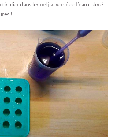
ticulier dans lequel j’ai versé de l’eau coloré
res !!!