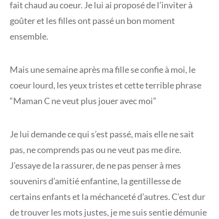
fait chaud au coeur. Je lui ai proposé de l’inviter à
goûter et les filles ont passé un bon moment
ensemble.
Mais une semaine après ma fille se confie à moi, le
coeur lourd, les yeux tristes et cette terrible phrase
“Maman C ne veut plus jouer avec moi”
Je lui demande ce qui s’est passé, mais elle ne sait
pas, ne comprends pas ou ne veut pas me dire.
J’essaye de la rassurer, de ne pas penser à mes
souvenirs d’amitié enfantine, la gentillesse de
certains enfants et la méchanceté d’autres. C’est dur
de trouver les mots justes, je me suis sentie démunie