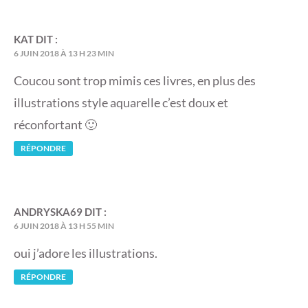
KAT
DIT :
6 JUIN 2018 À 13 H 23 MIN
Coucou sont trop mimis ces livres, en plus des
illustrations style aquarelle c’est doux et
réconfortant 🙂
RÉPONDRE
ANDRYSKA69
DIT :
6 JUIN 2018 À 13 H 55 MIN
oui j’adore les illustrations.
RÉPONDRE