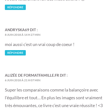
RÉPONDRE
ANDRYSKA69
DIT :
8 JUIN 2018 À 14 H 27 MIN
moi aussi c’est un vrai coup de coeur !
RÉPONDRE
ALIZÉE DE FORMATFAMILLE.FR
DIT :
6 JUIN 2018 À 21 H 07 MIN
Super les comparaisons comme la balançoire avec
l’équilibre et tout… En plus les images sont vraiment
très émouvantes, ce livre c’est une vraie réussite ! <3