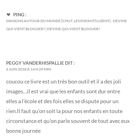
PING :
MAISONS AUTOUR DU MONDE [CHUT, LES ENFANTS LISENT] - DEVINE
QUI VIENT BLOGUER? | DEVINE QUI VIENT BLOGUER?
PEGGY VANDERHISPALLIE
DIT :
6 JUIN 2018 À 14 H 29 MIN
coucou ce livre est un très bon outil et il a des joli
images…il est vrai que les enfants sont dur entre
elles a l’école et des fois elles se dispute pour un
rien.Il faut qu’on soit la pour nos enfants en toute
circonstance et qu’on parle souvent de tout avec eux
bonne journée