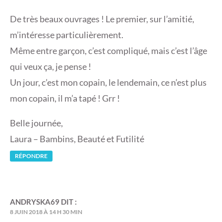
De très beaux ouvrages ! Le premier, sur l’amitié,
m’intéresse particulièrement.
Même entre garçon, c’est compliqué, mais c’est l’âge
qui veux ça, je pense !
Un jour, c’est mon copain, le lendemain, ce n’est plus
mon copain, il m’a tapé ! Grr !
Belle journée,
Laura – Bambins, Beauté et Futilité
RÉPONDRE
ANDRYSKA69
DIT :
8 JUIN 2018 À 14 H 30 MIN