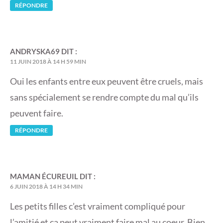
RÉPONDRE
ANDRYSKA69
DIT :
11 JUIN 2018 À 14 H 59 MIN
Oui les enfants entre eux peuvent être cruels, mais
sans spécialement se rendre compte du mal qu’ils
peuvent faire.
RÉPONDRE
MAMAN ÉCUREUIL
DIT :
6 JUIN 2018 À 14 H 34 MIN
Les petits filles c’est vraiment compliqué pour
l’amitié et ça peut vraiment faire mal au coeur. Bien