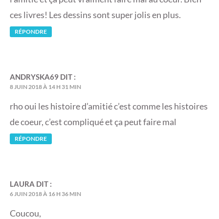
ces livres! Les dessins sont super jolis en plus.
RÉPONDRE
ANDRYSKA69
DIT :
8 JUIN 2018 À 14 H 31 MIN
rho oui les histoire d’amitié c’est comme les histoires
de coeur, c’est compliqué et ça peut faire mal
RÉPONDRE
LAURA
DIT :
6 JUIN 2018 À 16 H 36 MIN
Coucou,