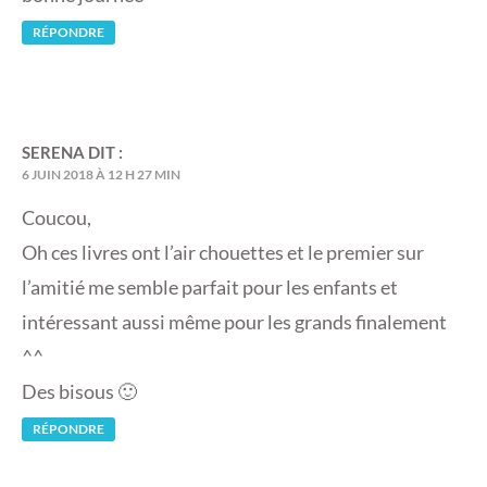
RÉPONDRE
SERENA
DIT :
6 JUIN 2018 À 12 H 27 MIN
Coucou,
Oh ces livres ont l’air chouettes et le premier sur
l’amitié me semble parfait pour les enfants et
intéressant aussi même pour les grands finalement
^^
Des bisous 🙂
RÉPONDRE