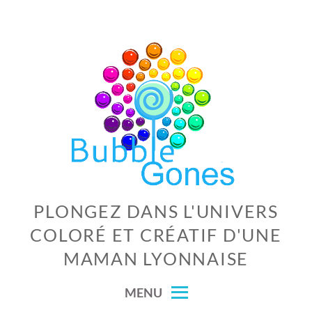
Skip
to
content
PLONGEZ DANS L'UNIVERS
COLORÉ ET CRÉATIF D'UNE
MAMAN LYONNAISE
MENU