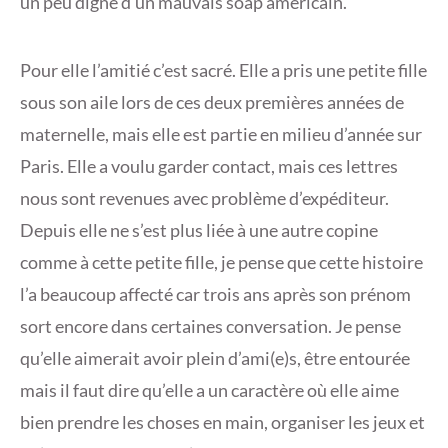
un peu digne d’un mauvais soap américain.
Pour elle l’amitié c’est sacré. Elle a pris une petite fille
sous son aile lors de ces deux premières années de
maternelle, mais elle est partie en milieu d’année sur
Paris. Elle a voulu garder contact, mais ces lettres
nous sont revenues avec problème d’expéditeur.
Depuis elle ne s’est plus liée à une autre copine
comme à cette petite fille, je pense que cette histoire
l’a beaucoup affecté car trois ans après son prénom
sort encore dans certaines conversation. Je pense
qu’elle aimerait avoir plein d’ami(e)s, être entourée
mais il faut dire qu’elle a un caractère où elle aime
bien prendre les choses en main, organiser les jeux et