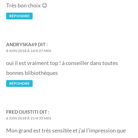
Très bon choix 😉
RÉPONDRE
ANDRYSKA69
DIT :
8 JUIN 2018 À 14 H 27 MIN
oui il est vraiment top ! à conseiller dans toutes
bonnes bilbiothèques
RÉPONDRE
FRED OUISTITI
DIT :
6 JUIN 2018 À 21 H 35 MIN
Mon grand est très sensible et j’ai l’impression que