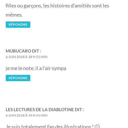
filles ou garçons, les histoires d’amitiés sont les
mêmes.
RÉPONDRE
MUBUCARO
DIT :
6 JUIN 2018 À 18 H 51 MIN
je me le note, il a l’air sympa
RÉPONDRE
LES LECTURES DE LA DIABLOTINE
DIT :
6 JUIN 2018 À 19 H 41 MIN
Je suis totalement fan des illustrations ! 🙂