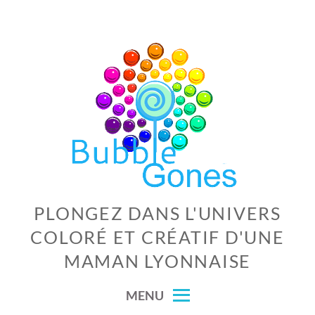
Skip
to
content
PLONGEZ DANS L'UNIVERS
COLORÉ ET CRÉATIF D'UNE
MAMAN LYONNAISE
MENU