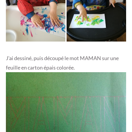
J’ai dessiné, puis découpé le mot MAMAN sur une
feuille en carton épais colorée.