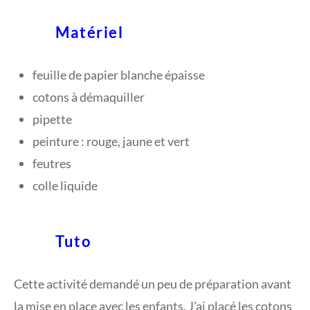
2
Matériel
1
feuille de papier blanche épaisse
cotons à démaquiller
pipette
peinture : rouge, jaune et vert
feutres
colle liquide
Tuto
Cette activité demandé un peu de préparation avant
la mise en place avec les enfants. J’ai placé les cotons