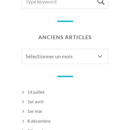
Searc
FOR:
ANCIENS ARTICLES
Anciens
articles
14 juillet
1er avril
1er mai
8 décembre