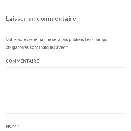
)
e
)
Laisser un commentaire
Votre adresse e-mail ne sera pas publiée.
Les champs
obligatoires sont indiqués avec
*
COMMENTAIRE
NOM
*