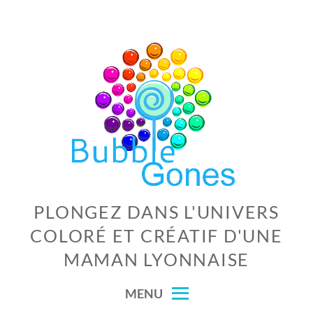
Skip
to
content
PLONGEZ DANS L'UNIVERS
COLORÉ ET CRÉATIF D'UNE
MAMAN LYONNAISE
MENU