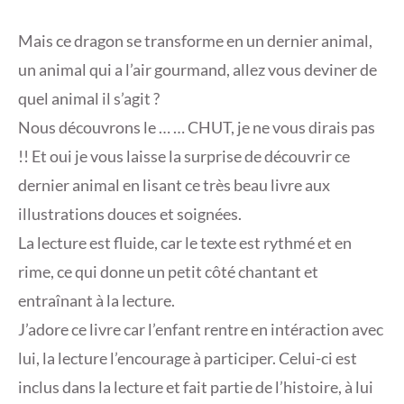
Mais ce dragon se transforme en un dernier animal,
un animal qui a l’air gourmand, allez vous deviner de
quel animal il s’agit ?
Nous découvrons le … … CHUT, je ne vous dirais pas
!! Et oui je vous laisse la surprise de découvrir ce
dernier animal en lisant ce très beau livre aux
illustrations douces et soignées.
La lecture est fluide, car le texte est rythmé et en
rime, ce qui donne un petit côté chantant et
entraînant à la lecture.
J’adore ce livre car l’enfant rentre en intéraction avec
lui, la lecture l’encourage à participer. Celui-ci est
inclus dans la lecture et fait partie de l’histoire, à lui