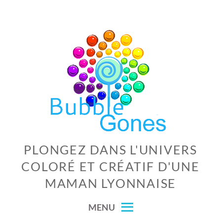
Skip
to
content
PLONGEZ DANS L'UNIVERS
COLORÉ ET CRÉATIF D'UNE
MAMAN LYONNAISE
MENU