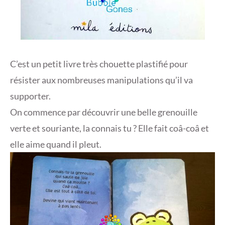
C’est un petit livre très chouette plastifié pour
résister aux nombreuses manipulations qu’il va
supporter.
On commence par découvrir une belle grenouille
verte et souriante, la connais tu ? Elle fait coâ-coâ et
elle aime quand il pleut.