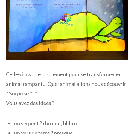
Celle-ci avance doucement pour se transformer en
animal rampant… Quel animal allons nous découvrir
? Surprise ^_^
Vous avez des idées ?
un serpent ? rho non, bbbrrr
un vers de terre ? presque