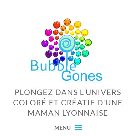
Skip
to
content
PLONGEZ DANS L'UNIVERS
COLORÉ ET CRÉATIF D'UNE
MAMAN LYONNAISE
MENU