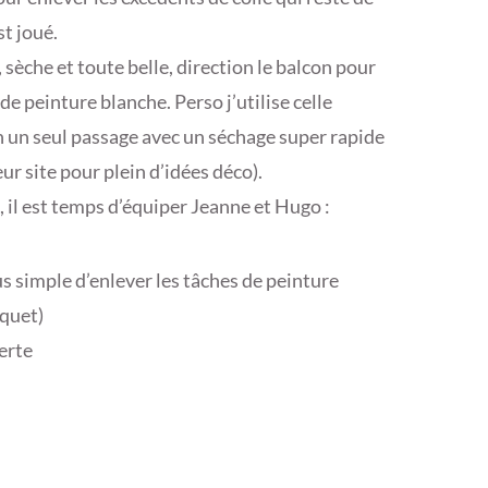
st joué.
 sèche et toute belle, direction le balcon pour
 peinture blanche. Perso j’utilise celle
n un seul passage avec un séchage super rapide
leur site pour plein d’idées déco).
 il est temps d’équiper Jeanne et Hugo :
lus simple d’enlever les tâches de peinture
rquet)
erte