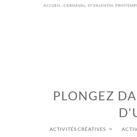
Skip
ACCUEIL : CARNAVAL, ST VALENTIN, PRINTEMP
to
content
PLONGEZ DAN
D'
ACTIVITÉS CRÉATIVES
ACTIV