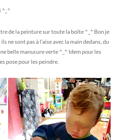
i ^_^
ttre de la peinture sur toute la boîte ^_^ Bon je
 ils ne sont pas à l’aise avec la main dedans, du
 une belle manucure verte ^_^ Idem pour les
es pose pour les peindre.