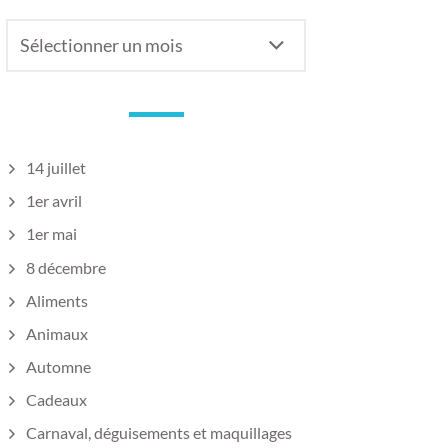
Anciens
articles
14 juillet
1er avril
1er mai
8 décembre
Aliments
Animaux
Automne
Cadeaux
Carnaval, déguisements et maquillages