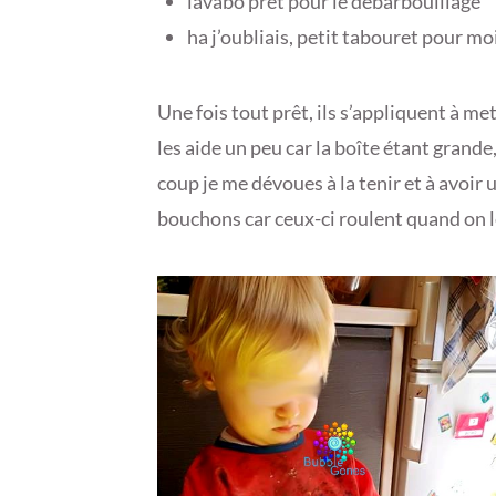
lavabo prêt pour le débarbouillage
ha j’oubliais, petit tabouret pour mo
Une fois tout prêt, ils s’appliquent à me
les aide un peu car la boîte étant grande,
coup je me dévoues à la tenir et à avoir
bouchons car ceux-ci roulent quand on l