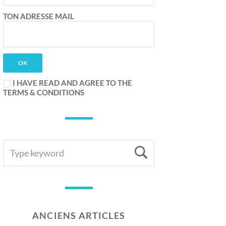
TON ADRESSE MAIL
I HAVE READ AND AGREE TO THE
TERMS & CONDITIONS
SEARCH
Search
FOR:
ANCIENS ARTICLES