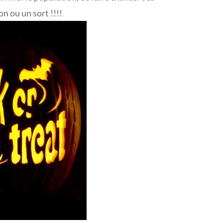
n ou un sort !!!!