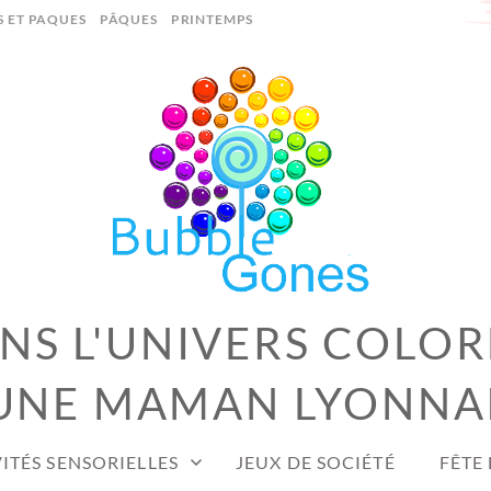
S ET PAQUES
PÂQUES
PRINTEMPS
S L'UNIVERS COLOR
UNE MAMAN LYONNA
ITÉS SENSORIELLES
JEUX DE SOCIÉTÉ
FÊTE