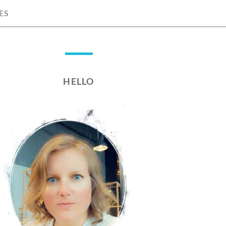
ES
HELLO