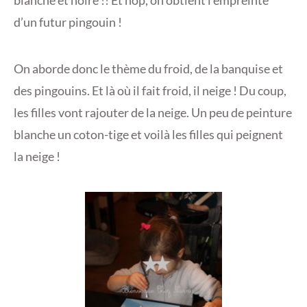
blanche et noire !! Et hop, on obtient l’empreinte
d’un futur pingouin !
On aborde donc le thème du froid, de la banquise et
des pingouins. Et là où il fait froid, il neige ! Du coup,
les filles vont rajouter de la neige. Un peu de peinture
blanche un coton-tige et voilà les filles qui peignent
la neige !