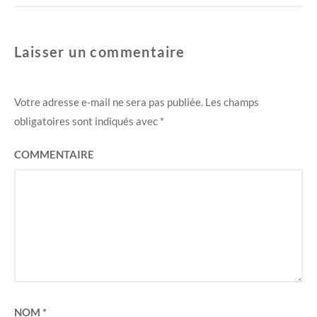
e
r
)
e
)
Laisser un commentaire
Votre adresse e-mail ne sera pas publiée.
Les champs
obligatoires sont indiqués avec
*
COMMENTAIRE
NOM
*