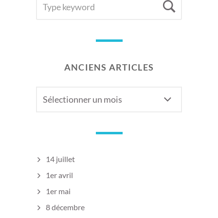
Searc
FOR:
ANCIENS ARTICLES
Anciens
articles
14 juillet
1er avril
1er mai
8 décembre