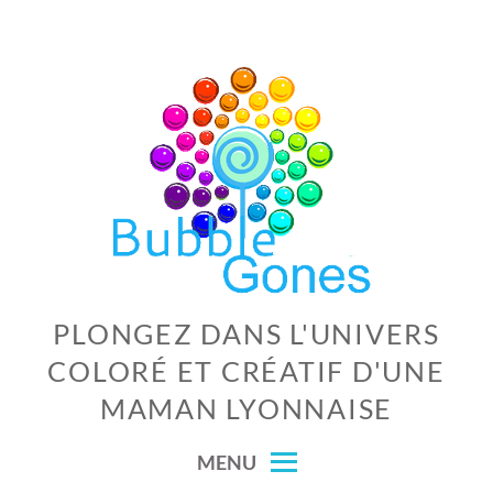
Skip
to
content
PLONGEZ DANS L'UNIVERS
COLORÉ ET CRÉATIF D'UNE
MAMAN LYONNAISE
MENU