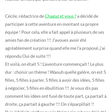
Cécile, rédactrice de
Chagaz et vous ?
a décidé de
participer à cette aventure en montant sa propre
équipe ! Pour cela, elle a fait appel à plusieurs de ses
amies fan de création !!! J’avoues avoir été
agréablement surprise quand elle me l’a proposé, j’ai
répondu Oui de suite !!!
Et voilà, on était 5 ! L’aventure commençait ! Le plus
dur : choisir un thème ! Waouh quelle galère, on est 5
filles, 5 filles à parler, 5 filles à avoir des idées, 5 filles
à négocier, 5 filles en ébullition !!! Je vous dis pas
comment les idées ont fusé de toute part, ça partait à
droite, ça partait à gauche !!! On s’éparpillait !!