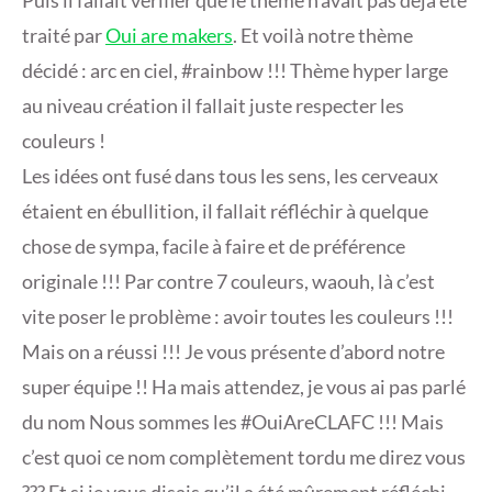
Puis il fallait vérifier que le thème n’avait pas déjà été
traité par
Oui are makers
. Et voilà notre thème
décidé : arc en ciel, #rainbow !!! Thème hyper large
au niveau création il fallait juste respecter les
couleurs !
Les idées ont fusé dans tous les sens, les cerveaux
étaient en ébullition, il fallait réfléchir à quelque
chose de sympa, facile à faire et de préférence
originale !!! Par contre 7 couleurs, waouh, là c’est
vite poser le problème : avoir toutes les couleurs !!!
Mais on a réussi !!! Je vous présente d’abord notre
super équipe !! Ha mais attendez, je vous ai pas parlé
du nom Nous sommes les #OuiAreCLAFC !!! Mais
c’est quoi ce nom complètement tordu me direz vous