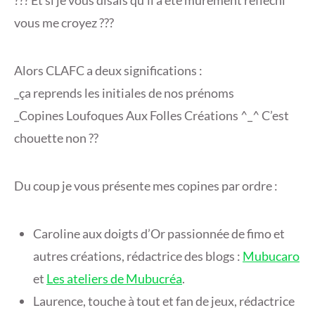
??? Et si je vous disais qu’il a été mûrement réfléchi
vous me croyez ???
Alors CLAFC a deux significations :
_ça reprends les initiales de nos prénoms
_Copines Loufoques Aux Folles Créations ^_^ C’est
chouette non ??
Du coup je vous présente mes copines par ordre :
Caroline aux doigts d’Or passionnée de fimo et
autres créations, rédactrice des blogs :
Mubucaro
et
Les ateliers de Mubucréa
.
Laurence, touche à tout et fan de jeux, rédactrice