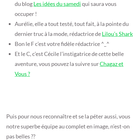
du blog
Les idées du samedi
qui saura vous
occuper !
Aurélie, elle a tout testé, tout fait, à la pointe du
dernier truc à la mode, rédactrice de
Lilou’s Shark
Bon le F c’est votre fidèle rédactrice ^_^
Et le C, c’est Cécile l’instigatrice de cette belle
aventure, vous pouvez la suivre sur
Chagaz et
Vous ?
Puis pour nous reconnaître et se la péter aussi, vous
notre superbe équipe au complet en image, n’est-on
pas belles ??