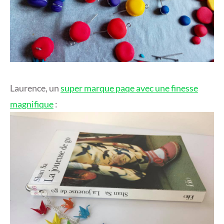
Laurence, un
super marque paqe avec une finesse
magnifique
: