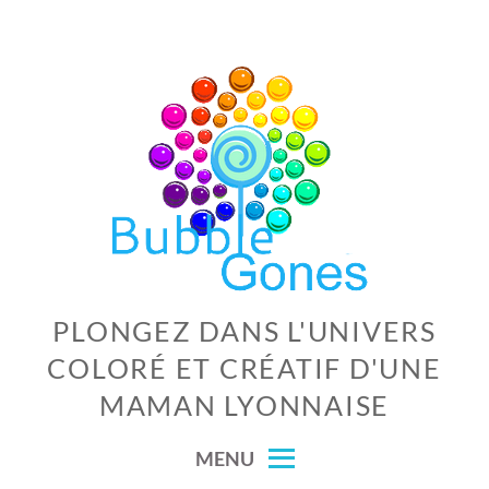
Skip
to
content
PLONGEZ DANS L'UNIVERS
COLORÉ ET CRÉATIF D'UNE
MAMAN LYONNAISE
MENU