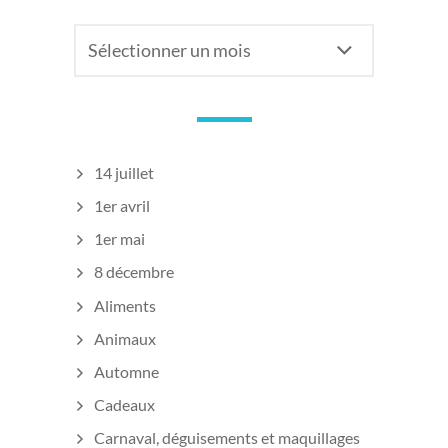
Anciens
articles
14 juillet
1er avril
1er mai
8 décembre
Aliments
Animaux
Automne
Cadeaux
Carnaval, déguisements et maquillages