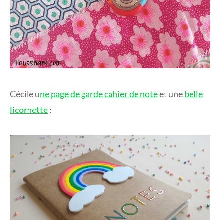
Cécile u
ne page de garde cahier de note
et une
belle
licornette
: