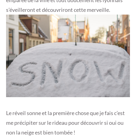
emparée de la ville et tout doucement les lyonnais
s’éveilleront et découvriront cette merveille.
Le réveil sonne et la première chose que je fais c’est
me précipiter sur le rideau pour découvrir si oui ou
non la neige est bien tombée !