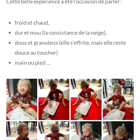
Cette belle expérience a été l’occasion de parler :
froid et chaud,
dur et mou (la consistance de la neige),
doux et granuleux (elle s’effrite, mais elle reste
douce au toucher)
main ou pied …