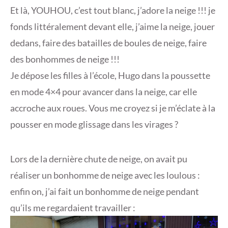
Et là, YOUHOU, c’est tout blanc, j’adore la neige !!! je
fonds littéralement devant elle, j’aime la neige, jouer
dedans, faire des batailles de boules de neige, faire
des bonhommes de neige !!!
Je dépose les filles à l’école, Hugo dans la poussette
en mode 4×4 pour avancer dans la neige, car elle
accroche aux roues. Vous me croyez si je m’éclate à la
pousser en mode glissage dans les virages ?
Lors de la dernière chute de neige, on avait pu
réaliser un bonhomme de neige avec les loulous :
enfin on, j’ai fait un bonhomme de neige pendant
qu’ils me regardaient travailler :