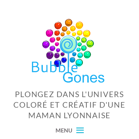
Skip
to
content
PLONGEZ DANS L'UNIVERS
COLORÉ ET CRÉATIF D'UNE
MAMAN LYONNAISE
MENU