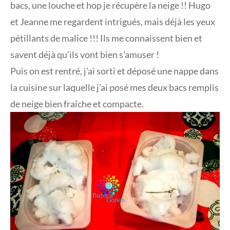
bacs, une louche et hop je récupère la neige !! Hugo
et Jeanne me regardent intrigués, mais déjà les yeux
pétillants de malice !!! Ils me connaissent bien et
savent déjà qu’ils vont bien s’amuser !
Puis on est rentré, j’ai sorti et déposé une nappe dans
la cuisine sur laquelle j’ai posé mes deux bacs remplis
de neige bien fraîche et compacte.