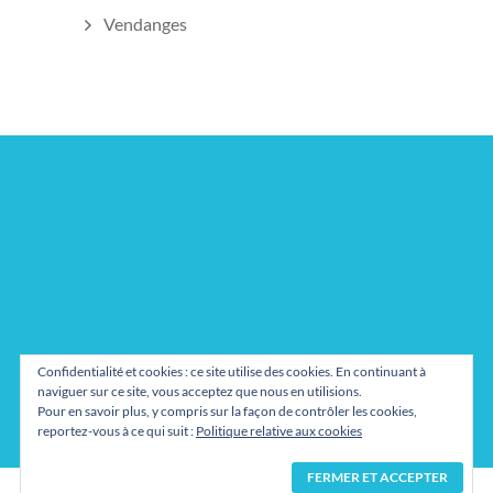
Vendanges
Confidentialité et cookies : ce site utilise des cookies. En continuant à
naviguer sur ce site, vous acceptez que nous en utilisions.
Pour en savoir plus, y compris sur la façon de contrôler les cookies,
Mentions légales
reportez-vous à ce qui suit :
Politique relative aux cookies
Règlement des concours