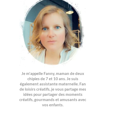
Je m'appelle Fanny, maman de deux
chipies de 7 et 10 ans. Je suis
également assistante maternelle. Fan
de loisirs créatifs, je vous partage mes
idées pour partager des moments
créatifs, gourmands et amusants avec
vos enfants.