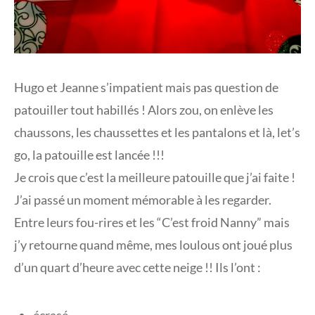
Hugo et Jeanne s’impatient mais pas question de
patouiller tout habillés ! Alors zou, on enlève les
chaussons, les chaussettes et les pantalons et là, let’s
go, la patouille est lancée !!!
Je crois que c’est la meilleure patouille que j’ai faite !
J’ai passé un moment mémorable à les regarder.
Entre leurs fou-rires et les “C’est froid Nanny” mais
j’y retourne quand même, mes loulous ont joué plus
d’un quart d’heure avec cette neige !! Ils l’ont :