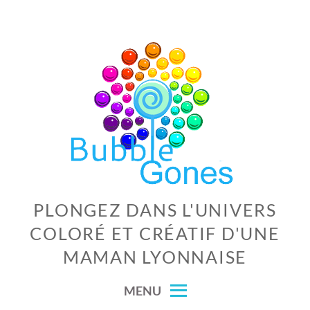
Skip
to
content
PLONGEZ DANS L'UNIVERS
COLORÉ ET CRÉATIF D'UNE
MAMAN LYONNAISE
MENU