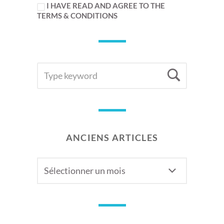
I HAVE READ AND AGREE TO THE
TERMS & CONDITIONS
SEARCH
Searc
FOR:
ANCIENS ARTICLES
Anciens
articles