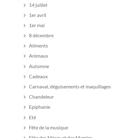
14 juillet
1er avril
1er mai
8 décembre
Aliments
Animaux
Automne
Cadeaux
Carnaval, déguisements et maquillages
Chandeleur
Epiphanie
Eté
Fête de la musique
Fête des Mères et des Mamies