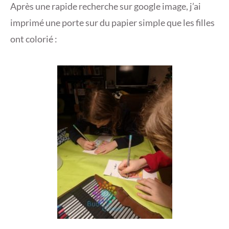
Après une rapide recherche sur google image, j’ai
0
imprimé une porte sur du papier simple que les filles
1
8
ont colorié :