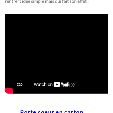
rentrer : idée simple mais qui fait son effet :
Porte coeur en carton.