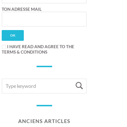
TON ADRESSE MAIL
I HAVE READ AND AGREE TO THE
TERMS & CONDITIONS
SEARCH
Search
FOR:
ANCIENS ARTICLES