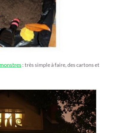
 monstres
: très simple à faire, des cartons et