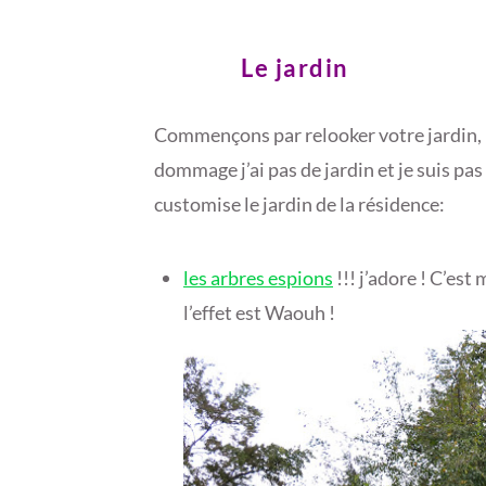
0
1
Le jardin
7
Commençons par relooker votre jardin, h
dommage j’ai pas de jardin et je suis pas
customise le jardin de la résidence:
les arbres espions
!!! j’adore ! C’est
l’effet est Waouh !