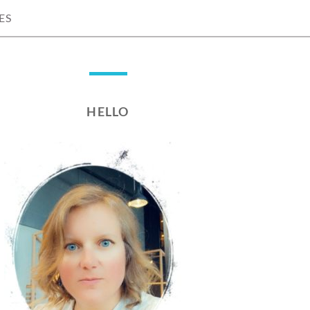
ES
HELLO