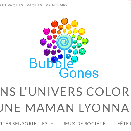
S ET PAQUES
PÂQUES
PRINTEMPS
S L'UNIVERS COLOR
UNE MAMAN LYONNA
ITÉS SENSORIELLES
JEUX DE SOCIÉTÉ
FÊTE