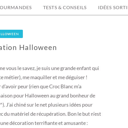
GOURMANDES
TESTS & CONSEILS
IDÉES SORTI
ALLOWEEN
ation Halloween
 vous le savez, je suis une grande enfant qui
 ce métier), me maquiller et me déguiser !
 d’avoir peur (rien que Croc Blanc m’a
 maison pour Halloween au grand bonheur de
. J’ai chiné sur le net plusieurs idées pour
ec du matériel de récupération. Bon le but n’est
t une décoration terrifiante et amusante :