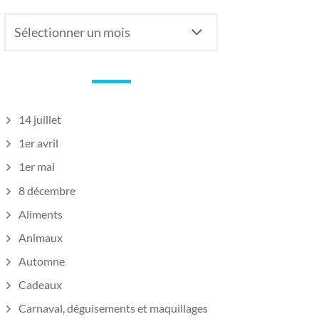
Anciens
articles
14 juillet
1er avril
1er mai
8 décembre
Aliments
Animaux
Automne
Cadeaux
Carnaval, déguisements et maquillages