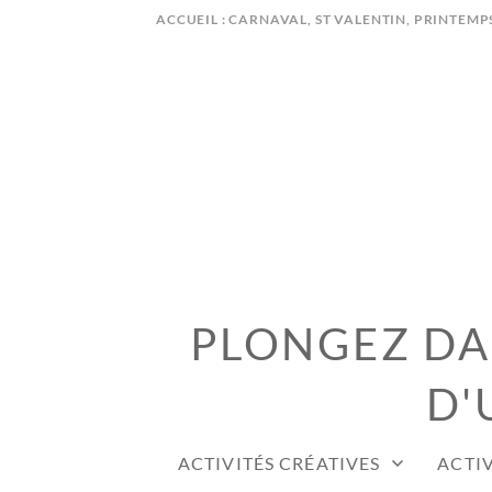
Skip
ACCUEIL : CARNAVAL, ST VALENTIN, PRINTEMP
to
content
PLONGEZ DAN
D'
ACTIVITÉS CRÉATIVES
ACTIV