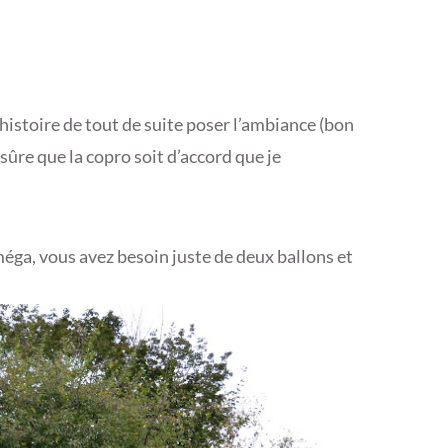
istoire de tout de suite poser l’ambiance (bon
 sûre que la copro soit d’accord que je
 méga, vous avez besoin juste de deux ballons et