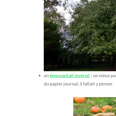
un
épouvantail inversé
: un vieux pa
du papier journal, il fallait y penser