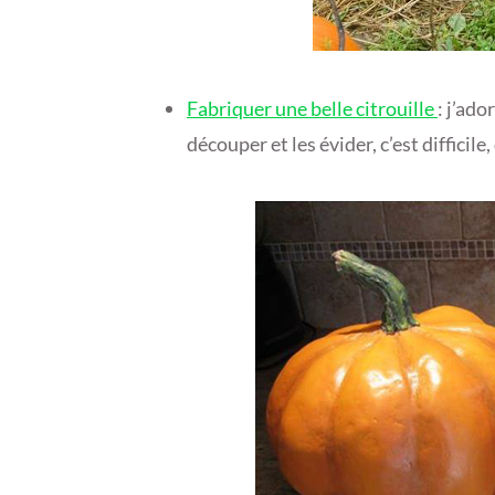
Fabriquer une belle citrouille
: j’ado
découper et les évider, c’est difficil