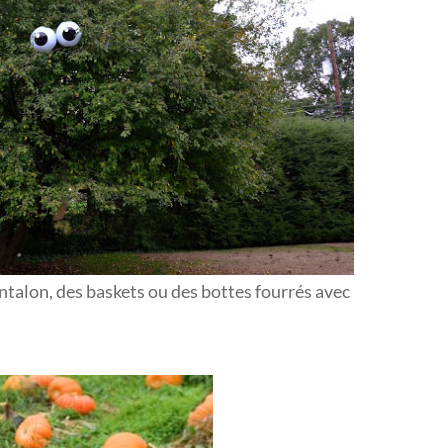
ntalon, des baskets ou des bottes fourrés avec