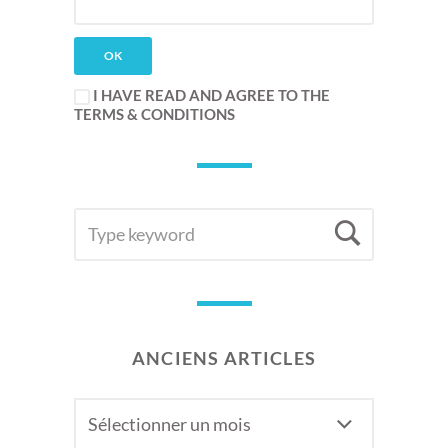
I HAVE READ AND AGREE TO THE
TERMS & CONDITIONS
SEARCH
Searc
FOR:
ANCIENS ARTICLES
Anciens
articles