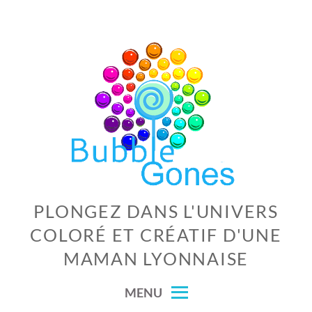
Skip
to
content
PLONGEZ DANS L'UNIVERS
COLORÉ ET CRÉATIF D'UNE
MAMAN LYONNAISE
MENU