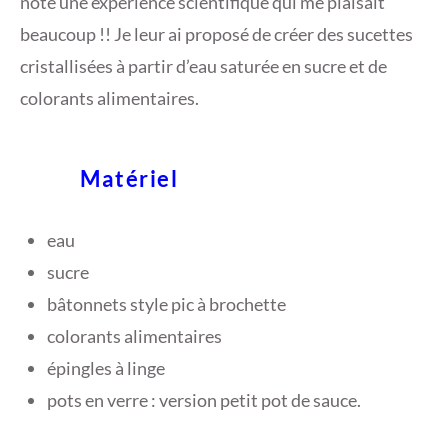
noté une expérience scientifique qui me plaisait
0
beaucoup !! Je leur ai proposé de créer des sucettes
cristallisées à partir d’eau saturée en sucre et de
colorants alimentaires.
Matériel
eau
sucre
bâtonnets style pic à brochette
colorants alimentaires
épingles à linge
pots en verre : version petit pot de sauce.