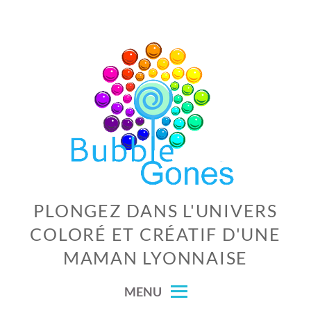
Skip
to
content
PLONGEZ DANS L'UNIVERS
COLORÉ ET CRÉATIF D'UNE
MAMAN LYONNAISE
MENU