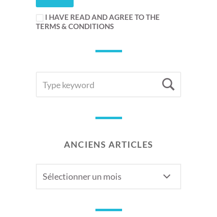
I HAVE READ AND AGREE TO THE
TERMS & CONDITIONS
SEARCH
Searc
FOR:
ANCIENS ARTICLES
Anciens
articles