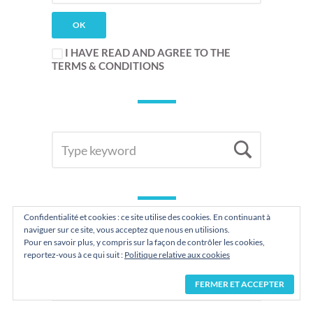
I HAVE READ AND AGREE TO THE
TERMS & CONDITIONS
SEARCH
Searc
FOR:
Confidentialité et cookies : ce site utilise des cookies. En continuant à
naviguer sur ce site, vous acceptez que nous en utilisions.
ANCIENS ARTICLES
Pour en savoir plus, y compris sur la façon de contrôler les cookies,
reportez-vous à ce qui suit :
Politique relative aux cookies
Anciens
articles