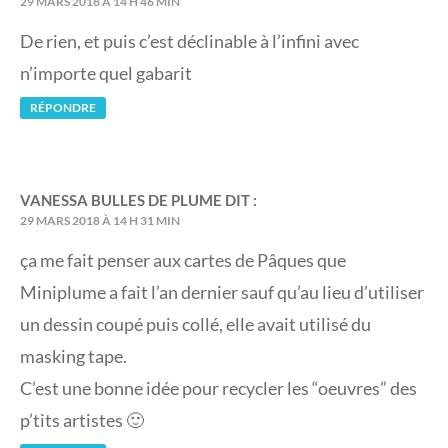
29 MARS 2018 À 14 H 46 MIN
De rien, et puis c’est déclinable à l’infini avec
n’importe quel gabarit
RÉPONDRE
VANESSA BULLES DE PLUME
DIT :
29 MARS 2018 À 14 H 31 MIN
ça me fait penser aux cartes de Pâques que
Miniplume a fait l’an dernier sauf qu’au lieu d’utiliser
un dessin coupé puis collé, elle avait utilisé du
masking tape.
C’est une bonne idée pour recycler les “oeuvres” des
p’tits artistes 🙂