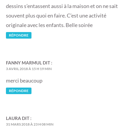
dessins s’entassent aussi à la maison et on ne sait
souvent plus quoi en faire. C’est une activité
originale avec les enfants. Belle soirée
RÉPONDRE
FANNY MARMUL
DIT :
3 AVRIL 2018 À 15 H 19 MIN
merci beaucoup
RÉPONDRE
LAURA
DIT :
31 MARS 2018 À 23 H 08 MIN