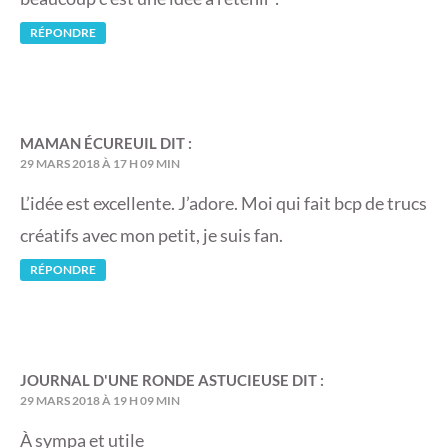
RÉPONDRE
MAMAN ÉCUREUIL
DIT :
29 MARS 2018 À 17 H 09 MIN
L’idée est excellente. J’adore. Moi qui fait bcp de trucs
créatifs avec mon petit, je suis fan.
RÉPONDRE
JOURNAL D'UNE RONDE ASTUCIEUSE
DIT :
29 MARS 2018 À 19 H 09 MIN
À sympa et utile