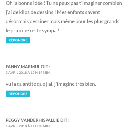
Oh la bonne idée ! Tu ne peux pas t’imaginer combien
j’ai de kilos de dessins ! Mes enfants savent
désormais dessiner mais même pour les plus grands
le principe reste sympa !
RÉPONDRE
FANNY MARMUL
DIT :
3 AVRIL 2018 À 15 H 19 MIN
vu la quantité que j’ai, j’imagine très bien.
RÉPONDRE
PEGGY VANDERHISPALLIE
DIT :
1 AVRIL 2018 À 11 H 20 MIN