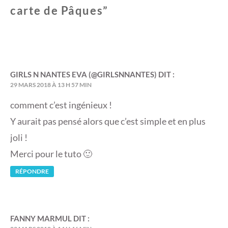
carte de Pâques
”
GIRLS N NANTES EVA (@GIRLSNNANTES)
DIT :
29 MARS 2018 À 13 H 57 MIN
comment c’est ingénieux !
Y aurait pas pensé alors que c’est simple et en plus
joli !
Merci pour le tuto 🙂
RÉPONDRE
FANNY MARMUL
DIT :