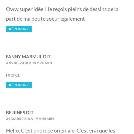
Oww super idée ! Je reçois pleins de dessins de la
part de ma petite soeur également
RÉPONDRE
FANNY MARMUL
DIT :
3 AVRIL 2018 À 15 H 20 MIN
merci.
RÉPONDRE
BEJIINES
DIT :
31 MARS 2018 À 19 H 45 MIN
Hello. C’est une idée originale. C’est vrai que les