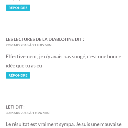
RÉPONDRE
LES LECTURES DE LA DIABLOTINE
DIT :
29 MARS 2018 À 21 H 05 MIN
Effectivement, je n’y avais pas songé, c’est une bonne
idée que tu as eu
RÉPONDRE
LETI
DIT :
30 MARS 2018 À 1 H 26 MIN
Le résultat est vraiment sympa. Je suis une mauvaise