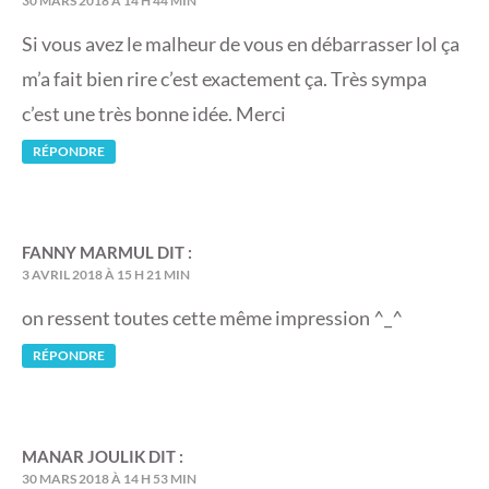
30 MARS 2018 À 14 H 44 MIN
Si vous avez le malheur de vous en débarrasser lol ça
m’a fait bien rire c’est exactement ça. Très sympa
c’est une très bonne idée. Merci
RÉPONDRE
FANNY MARMUL
DIT :
3 AVRIL 2018 À 15 H 21 MIN
on ressent toutes cette même impression ^_^
RÉPONDRE
MANAR JOULIK
DIT :
30 MARS 2018 À 14 H 53 MIN