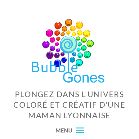
Skip
to
content
PLONGEZ DANS L'UNIVERS
COLORÉ ET CRÉATIF D'UNE
MAMAN LYONNAISE
MENU