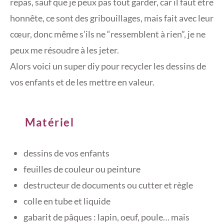
repas, sauf que je peux pas tout garder, car il faut être
honnête, ce sont des gribouillages, mais fait avec leur
cœur, donc même s’ils ne “ressemblent à rien”, je ne
peux me résoudre à les jeter.
Alors voici un super diy pour recycler les dessins de
vos enfants et de les mettre en valeur.
Matériel
dessins de vos enfants
feuilles de couleur ou peinture
destructeur de documents ou cutter et règle
colle en tube et liquide
gabarit de pâques : lapin, oeuf, poule… mais