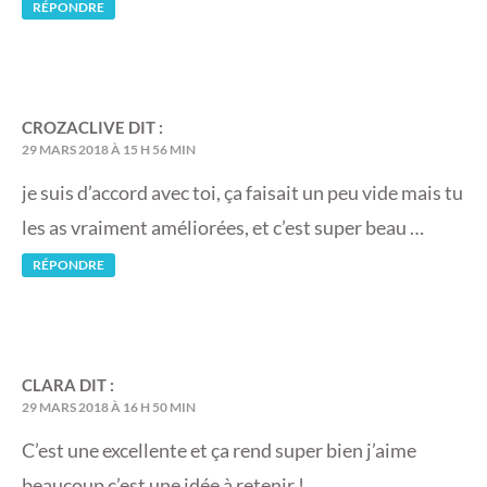
RÉPONDRE
CROZACLIVE
DIT :
29 MARS 2018 À 15 H 56 MIN
je suis d’accord avec toi, ça faisait un peu vide mais tu
les as vraiment améliorées, et c’est super beau …
RÉPONDRE
CLARA
DIT :
29 MARS 2018 À 16 H 50 MIN
C’est une excellente et ça rend super bien j’aime
beaucoup c’est une idée à retenir !