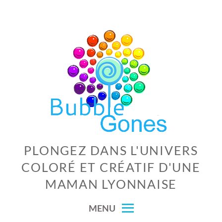
Skip
to
content
PLONGEZ DANS L'UNIVERS
COLORÉ ET CRÉATIF D'UNE
MAMAN LYONNAISE
MENU