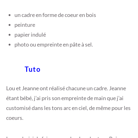
un cadre en forme de coeur en bois
peinture
papier indulé
photo ou empreinte en pâte à sel.
Tuto
Lou et Jeanne ont réalisé chacune un cadre. Jeanne
étant bébé, j’ai pris son empreinte de main que j’ai
customisé dans les tons arc en ciel, de même pour les
coeurs.