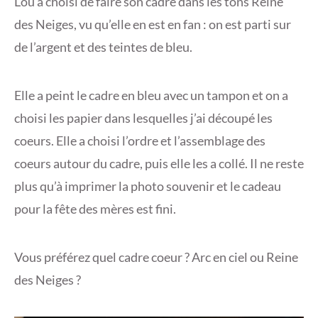
Lou a choisi de faire son cadre dans les tons Reine
des Neiges, vu qu’elle en est en fan : on est parti sur
de l’argent et des teintes de bleu.
Elle a peint le cadre en bleu avec un tampon et on a
choisi les papier dans lesquelles j’ai découpé les
coeurs. Elle a choisi l’ordre et l’assemblage des
coeurs autour du cadre, puis elle les a collé. Il ne reste
plus qu’à imprimer la photo souvenir et le cadeau
pour la fête des mères est fini.
Vous préférez quel cadre coeur ? Arc en ciel ou Reine
des Neiges ?