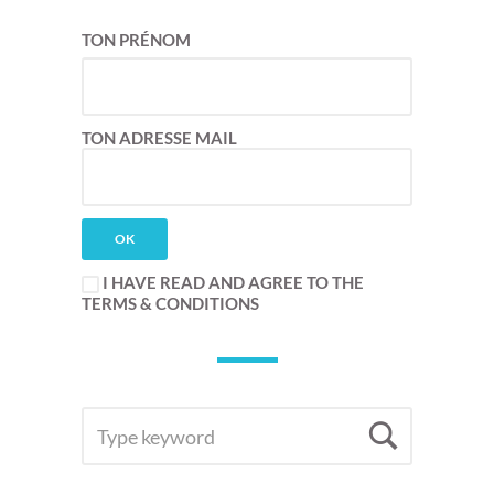
TON PRÉNOM
TON ADRESSE MAIL
I HAVE READ AND AGREE TO THE
TERMS & CONDITIONS
SEARCH
Searc
FOR: