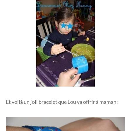
Et voilà un joli bracelet que Lou va offrir à maman :