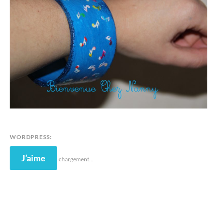
WORDPRESS:
J’aime
chargement…