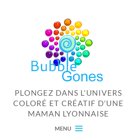
Skip
to
content
PLONGEZ DANS L'UNIVERS
COLORÉ ET CRÉATIF D'UNE
MAMAN LYONNAISE
MENU