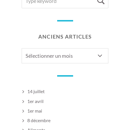
Searc
FOR:
ANCIENS ARTICLES
Anciens
articles
14 juillet
1er avril
1er mai
8 décembre
Aliments