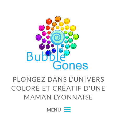
Skip
to
content
PLONGEZ DANS L'UNIVERS
COLORÉ ET CRÉATIF D'UNE
MAMAN LYONNAISE
MENU