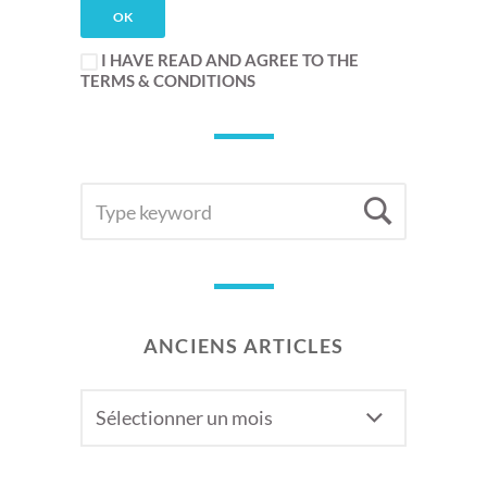
I HAVE READ AND AGREE TO THE
TERMS & CONDITIONS
SEARCH
Searc
FOR:
ANCIENS ARTICLES
Anciens
articles